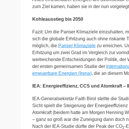
zum Ziel kamen, haben sie in der nun vorgeleg
Kohleausstieg bis 2050
Fazit: Um die Pariser Klimaziele einzuhalten, 
sich die globale Erhitzung auch ohne riskante 
möglich, die
Pariser Klimaziele
zu erreichen. Um
Erhitzung um zwei Grad im Vergleich zur vorindus
weitreichende Entscheidungen der Politik, der W
der ersten gemeinsamen Studie der
Internatio
erneuerbare Energien (Irena)
, die an diesem M
IEA: Energieeffizienz, CCS und Atomkraft –
IEA-Generalsekretär Faith Birol stellte die Studie
Sicht spielt die Steigerung der Energieeffizien
Atomkraft (beidem hatte am Morgen Henning W
– ganz so groß war die Zuneigung dann doch nic
Nach der IEA-Studie dürfte der Peak der CO
-E
2