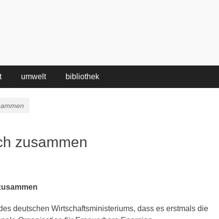
t
umwelt
bibliothek
usammen
ich zusammen
z zusammen
 des deutschen Wirtschaftsministeriums, dass es erstmals die