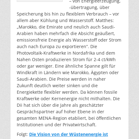
– von Energieerzeugung,
-übertragung, über
Speicherung bis hin zu flexiblem Verbrauch – vor
allem aber Kühlung und Wasserstoff. Matthes:
„Marokko, die Emirate und neulich auch Saudi-
Arabien haben mehrfach die Absicht geäußert,
emissionsfreie Energie als Wasserstoff oder Strom
auch nach Europa zu exportieren“. Die
Photovoltaik-Kraftwerke in Nordafrika und dem
Nahen Osten produzieren Strom für 2-4 ct/kWh
oder gar weniger. Eine ähnliche Spanne gilt für
Windkraft in Ländern wie Marokko, Ägypten oder
Saudi-Arabien. Die Preise werden in naher
Zukunft deutlich weiter sinken und die
Energiekette flexibler werden. Da können fossile
Kraftwerke oder Kernenergie nicht mithalten. Die
Dii hat sich über die Jahre als geschätzter
Gesprächspartner auf hoher Ebene in der
gesamten MENA-Region etabliert, bei öffentlichen
Institutionen und der Privatwirtschaft.
Folgt:
Die Vision von der Wüstenenergie ist