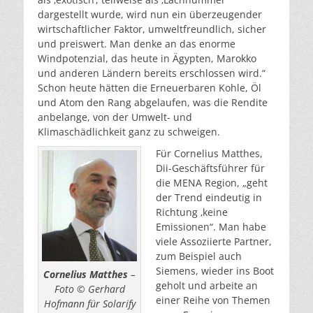
dargestellt wurde, wird nun ein überzeugender
wirtschaftlicher Faktor, umweltfreundlich, sicher
und preiswert. Man denke an das enorme
Windpotenzial, das heute in Ägypten, Marokko
und anderen Ländern bereits erschlossen wird.“
Schon heute hätten die Erneuerbaren Kohle, Öl
und Atom den Rang abgelaufen, was die Rendite
anbelange, von der Umwelt- und
Klimaschädlichkeit ganz zu schweigen.
Für Cornelius Matthes,
Dii-Geschäftsführer für
die MENA Region, „geht
der Trend eindeutig in
Richtung ‚keine
Emissionen“. Man habe
viele Assoziierte Partner,
zum Beispiel auch
Siemens, wieder ins Boot
Cornelius Matthes
–
geholt und arbeite an
Foto © Gerhard
einer Reihe von Themen
Hofmann für Solarify