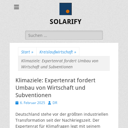
SOLARIFY
Suchen
nach:
Start
»
Kreislaufwirtschaft
»
Klimaziele: Expertenrat fordert Umbau von
Wirtschaft und Subventionen
Klimaziele: Expertenrat fordert
Umbau von Wirtschaft und
Subventionen
Veröffentlicht
Autor
6. Februar 2025
DR
am
Deutschland stehe vor der größten industriellen
Transformation seit der Nachkriegszeit. Der
Expertenrat für Klimafragen legt mit seinem