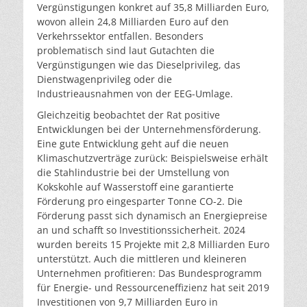
Vergünstigungen konkret auf 35,8 Milliarden Euro,
wovon allein 24,8 Milliarden Euro auf den
Verkehrssektor entfallen. Besonders
problematisch sind laut Gutachten die
Vergünstigungen wie das Dieselprivileg, das
Dienstwagenprivileg oder die
Industrieausnahmen von der EEG-Umlage.
Gleichzeitig beobachtet der Rat positive
Entwicklungen bei der Unternehmensförderung.
Eine gute Entwicklung geht auf die neuen
Klimaschutzverträge zurück: Beispielsweise erhält
die Stahlindustrie bei der Umstellung von
Kokskohle auf Wasserstoff eine garantierte
Förderung pro eingesparter Tonne CO-2. Die
Förderung passt sich dynamisch an Energiepreise
an und schafft so Investitionssicherheit. 2024
wurden bereits 15 Projekte mit 2,8 Milliarden Euro
unterstützt. Auch die mittleren und kleineren
Unternehmen profitieren: Das Bundesprogramm
für Energie- und Ressourceneffizienz hat seit 2019
Investitionen von 9,7 Milliarden Euro in