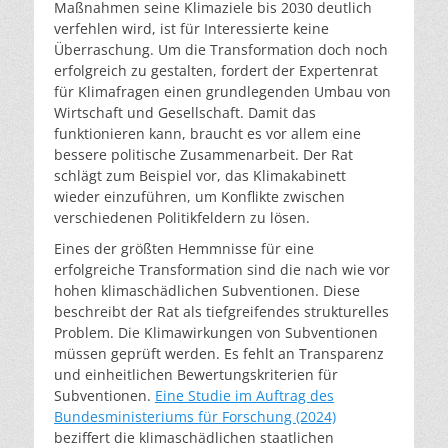
Maßnahmen seine Klimaziele bis 2030 deutlich
verfehlen wird, ist für Interessierte keine
Überraschung. Um die Transformation doch noch
erfolgreich zu gestalten, fordert der Expertenrat
für Klimafragen einen grundlegenden Umbau von
Wirtschaft und Gesellschaft. Damit das
funktionieren kann, braucht es vor allem eine
bessere politische Zusammenarbeit. Der Rat
schlägt zum Beispiel vor, das Klimakabinett
wieder einzuführen, um Konflikte zwischen
verschiedenen Politikfeldern zu lösen.
Eines der größten Hemmnisse für eine
erfolgreiche Transformation sind die nach wie vor
hohen klimaschädlichen Subventionen. Diese
beschreibt der Rat als tiefgreifendes strukturelles
Problem. Die Klimawirkungen von Subventionen
müssen geprüft werden. Es fehlt an Transparenz
und einheitlichen Bewertungskriterien für
Subventionen.
Eine Studie im Auftrag des
Bundesministeriums für Forschung (2024)
beziffert die klimaschädlichen staatlichen