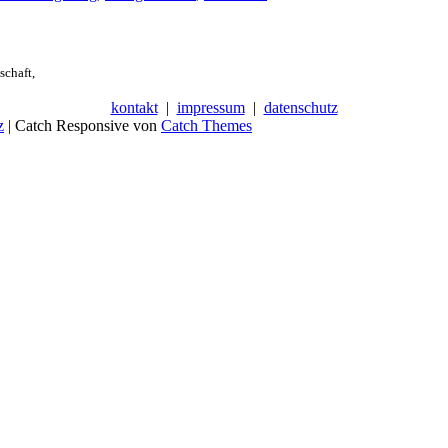
schaft,
kontakt
|
impressum
|
datenschutz
z
| Catch Responsive von
Catch Themes