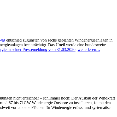
wig
entschied zugunsten von sechs geplanten Windenergieanlagen in
rgieanlagen beeinträchtigt. Das Urteil werde eine bundesweite
gie in seiner Pressemeldung vom 31.03.2020
.
weiterlesen…
uungen nicht erreichbar – schlimmer noch: Der Ausbau der Windkraft
rund 67 bis 71GW Windenergie Onshore zu installieren, ist mit den
ndweit vorhandene Flächen für Windenergie erfasst und systematisch