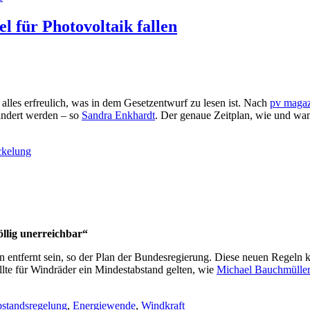
l für Photovoltaik fallen
t alles erfreulich, was in dem Gesetzentwurf zu lesen ist. Nach
pv magaz
indert werden – so
Sandra Enkhardt
. Der genaue Zeitplan, wie und wan
kelung
öllig unerreichbar“
entfernt sein, so der Plan der Bundesregierung. Diese neuen Regeln k
llte für Windräder ein Mindestabstand gelten, wie
Michael Bauchmülle
standsregelung
,
Energiewende
,
Windkraft