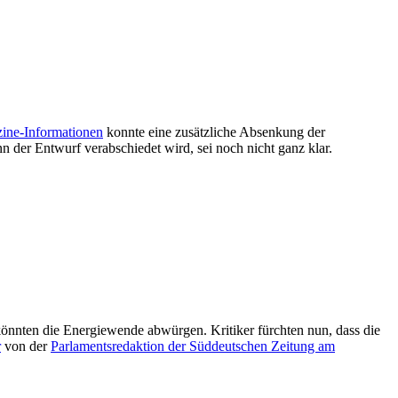
ine-Informationen
konnte eine zusätzliche Absenkung der
n der Entwurf verabschiedet wird, sei noch nicht ganz klar.
önnten die Energiewende abwürgen. Kritiker fürchten nun, dass die
r
von der
Parlamentsredaktion der Süddeutschen Zeitung am