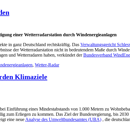
den
htigung einer Wetterradarstation durch Windenergieanlagen
ekte in ganz Deutschland rechtskräftig. Das
Verwaltungsgericht Schles
isse der Wetterradarstation nicht in bedeutendem Maße durch Windene
agen und Wetterradaren haben, verkündet der
Bundesverband WindEner
ndenergieanlagen
,
Wetter-Radar
rden Klimaziele
 bei Einführung eines Mindestabstands von 1.000 Metern zu Wohnbeba
llig zum Erliegen zu kommen. Das Ziel der Bundesregierung, bis 2030 
eigt eine neue
Analyse des Umweltbundesamtes (UBA)
, die deutschla