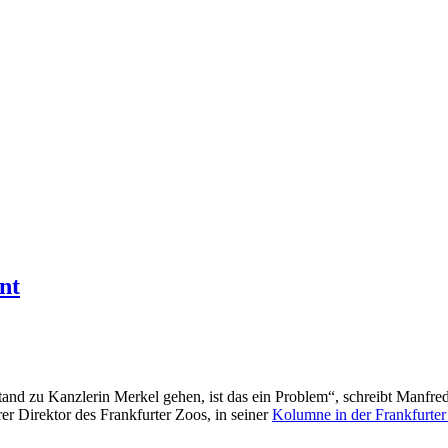
nt
nd zu Kanzlerin Merkel gehen, ist das ein Problem“, schreibt Manfred 
r Direktor des Frankfurter Zoos, in seiner
Kolumne in der Frankfurte