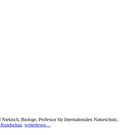
Niekisch, Biologe, Professor für Internationalen Naturschutz,
r Rundschau
.
weiterlesen…