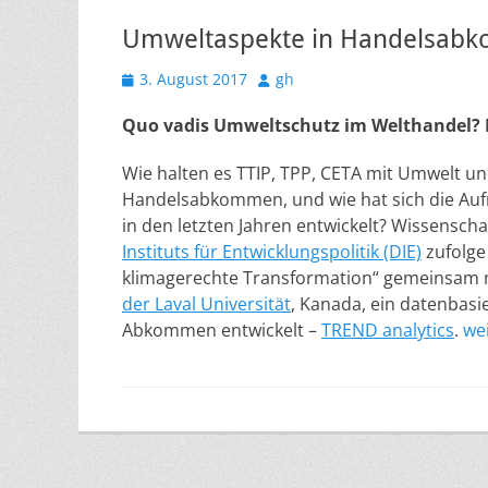
Umweltaspekte in Handelsab
Veröffentlicht
Autor
3. August 2017
gh
am
Quo vadis Umweltschutz im Welthandel? 
Wie halten es TTIP, TPP, CETA mit Umwelt un
Handelsabkommen, und wie hat sich die A
in den letzten Jahren entwickelt? Wissensch
Instituts für Entwicklungspolitik (DIE)
zufolge
klimagerechte Transformation“ gemeinsam
der Laval Universität
, Kanada, ein datenbasi
Abkommen entwickelt –
TREND analytics
.
we