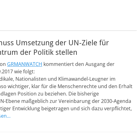
ss Umsetzung der UN-Ziele für
trum der Politik stellen
von
GRMANWATCH
kommentiert den Ausgang der
2017 wie folgt:
adikale, Nationalisten und Klimawandel-Leugner im
mso wichtiger, klar für die Menschenrechte und den Erhalt
dlagen Position zu beziehen. Die bisherige
UN-Ebene maßgeblich zur Vereinbarung der 2030-Agenda
tiger Entwicklung beigetragen und sich dazu verpflichtet,
esen…