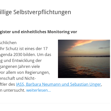
llige Selbstverpflichtungen
gister und einheitliches Monitoring vor
schlichen
hr Schutz ist eines der 17
Agenda 2030 bilden. Um das
ng und Entwicklung der
gangenen Jahren viele
 vor allem von Regierungen,
enschaft und Nicht-
ftler des
IASS, Barbara Neumann und Sebastian Unger
,
en untersucht.
weiterlesen…