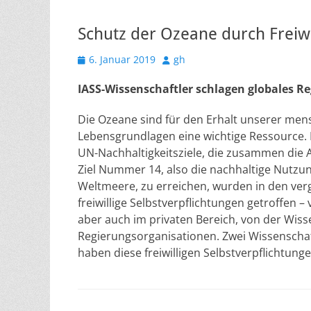
Schutz der Ozeane durch Freiwi
Veröffentlicht
Autor
6. Januar 2019
gh
am
IASS-Wissenschaftler schlagen globales Re
Die Ozeane sind für den Erhalt unserer men
Lebensgrundlagen eine wichtige Ressource. I
UN-Nachhaltigkeitsziele, die zusammen die 
Ziel Nummer 14, also die nachhaltige Nutzu
Weltmeere, zu erreichen, wurden in den ver
freiwillige Selbstverpflichtungen getroffen –
aber auch im privaten Bereich, von der Wiss
Regierungsorganisationen. Zwei Wissenscha
haben diese freiwilligen Selbstverpflichtung