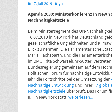
Veröffentlicht
Autor
17. Juli 2019
gh
am
Agenda 2030: Ministerkonferenz in New Yo
Nachhaltigkeitsziele
Beim Ministersegment des UN-Nachhaltigke
16.07.2019 in New York hat Deutschland gefo
gesellschaftliche Ungleichheiten und Klimaw
Blick zu nehmen. Die Parlamentarische Staa
Maria Flachsbarth, und die Parlamentarische
im BMU, Rita Schwarzelühr-Sutter, vertreten
Bundesregierung gemeinsam auf dem Hoch
Politischen Forum für nachhaltige Entwicklun
Jahr die Fortschritte bei der Umsetzung der
Nachhaltige Entwicklung
und ihrer
17 global
Nachhaltigkeitsziele
überprüft. Das Forum fin
Juli in New York statt.
weiterlesen…