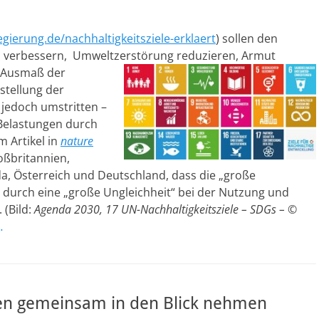
gierung.de/nachhaltigkeitsziele-erklaert
) sollen den
n verbessern, Umweltzerstörung reduzieren, Armut
 Ausmaß der
stellung der
 jedoch umstritten –
 Belastungen durch
m Artikel in
nature
oßbritannien,
a, Österreich und Deutschland, dass die „große
 durch eine „große Ungleichheit“ bei der Nutzung und
(Bild:
Agenda 2030, 17 UN-Nachhaltigkeitsziele – SDGs – ©
…
en gemeinsam in den Blick nehmen