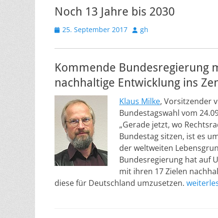
Noch 13 Jahre bis 2030
Veröffentlicht
Autor
25. September 2017
gh
am
Kommende Bundesregierung mu
nachhaltige Entwicklung ins Zen
Klaus Milke
, Vorsitzender 
Bundestagswahl vom 24.09.
„Gerade jetzt, wo Rechtsr
Bundestag sitzen, ist es u
der weltweiten Lebensgrun
Bundesregierung hat auf 
mit ihren 17 Zielen nachhal
diese für Deutschland umzusetzen.
weiterl