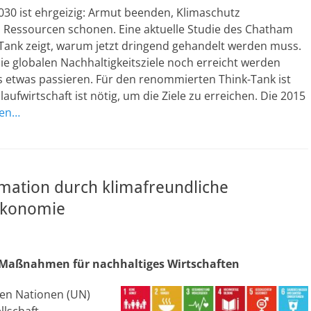
030 ist ehrgeizig: Armut beenden, Klimaschutz
, Ressourcen schonen. Eine aktuelle Studie des Chatham
Tank zeigt, warum jetzt dringend gehandelt werden muss.
e globalen Nachhaltigkeitsziele noch erreicht werden
 etwas passieren. Für den renommierten Think-Tank ist
slaufwirtschaft ist nötig, um die Ziele zu erreichen. Die 2015
sen…
mation durch klimafreundliche
ökonomie
Maßnahmen für nachhaltiges Wirtschaften
ten Nationen (UN)