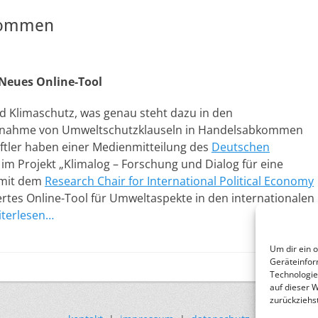
kommen
Neues Online-Tool
d Klimaschutz, was genau steht dazu in den
ufnahme von Umweltschutzklauseln in Handelsabkommen
aftler haben einer Medienmitteilung des
Deutschen
 im Projekt „Klimalog – Forschung und Dialog für eine
 mit dem
Research Chair for International Political Economy
ertes Online-Tool für Umweltaspekte in den internationalen
iterlesen…
Um dir ein 
Geräteinfor
Technologie
auf dieser 
zurückziehs