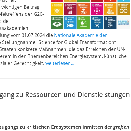
llschaft.
 wichtigen Beitrag
feltreffens der G20-
o de
aftsakademien
eilung vom 31.07.2024 die
Nationale Akademie der
 Stellungnahme „Science for Global Transformation“
0-Staaten konkrete Maßnahmen, die das Erreichen der UN-
nderem in den Themenbereichen Energiesystem, künstliche
zialer Gerechtigkeit.
weiterlesen…
Zugang zu Ressourcen und Dienstleistungen
zugangs zu kritischen Erdsystemen inmitten der
großen