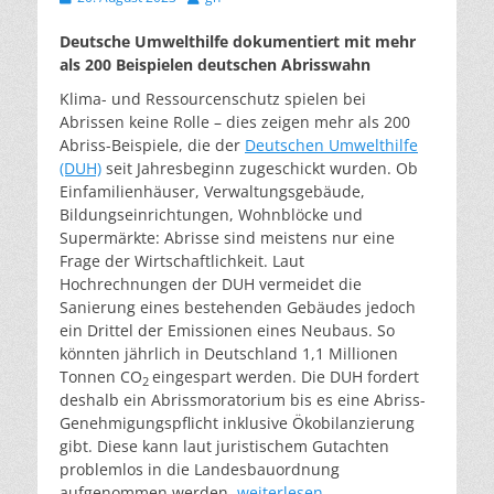
am
Deutsche Umwelthilfe dokumentiert mit mehr
als 200 Beispielen deutschen Abrisswahn
Klima- und Ressourcenschutz spielen bei
Abrissen keine Rolle – dies zeigen mehr als 200
Abriss-Beispiele, die der
Deutschen Umwelthilfe
(DUH)
seit Jahresbeginn zugeschickt wurden. Ob
Einfamilienhäuser, Verwaltungsgebäude,
Bildungseinrichtungen, Wohnblöcke und
Supermärkte: Abrisse sind meistens nur eine
Frage der Wirtschaftlichkeit. Laut
Hochrechnungen der DUH vermeidet die
Sanierung eines bestehenden Gebäudes jedoch
ein Drittel der Emissionen eines Neubaus. So
könnten jährlich in Deutschland 1,1 Millionen
Tonnen CO
eingespart werden. Die DUH fordert
2
deshalb ein Abrissmoratorium bis es eine Abriss-
Genehmigungspflicht inklusive Ökobilanzierung
gibt. Diese kann laut juristischem Gutachten
problemlos in die Landesbauordnung
aufgenommen werden.
weiterlesen…