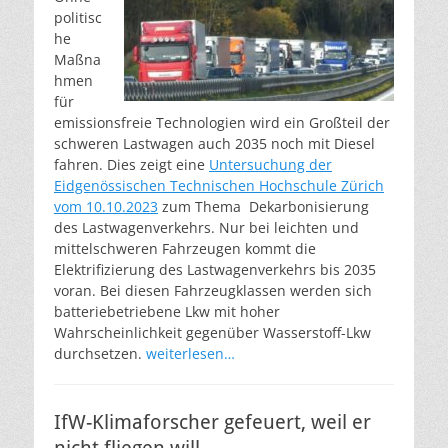
politisc
he
Maßna
hmen
für
emissionsfreie Technologien wird ein Großteil der
schweren Lastwagen auch 2035 noch mit Diesel
fahren. Dies zeigt eine
Untersuchung der
Eidgenössischen Technischen Hochschule Zürich
vom 10.10.2023
zum Thema Dekarbonisierung
des Lastwagenverkehrs. Nur bei leichten und
mittelschweren Fahrzeugen kommt die
Elektrifizierung des Lastwagenverkehrs bis 2035
voran. Bei diesen Fahrzeugklassen werden sich
batteriebetriebene Lkw mit hoher
Wahrscheinlichkeit gegenüber Wasserstoff-Lkw
durchsetzen.
weiterlesen…
IfW-Klimaforscher gefeuert, weil er