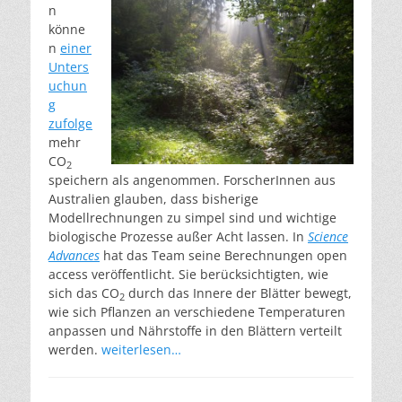
n
könne
n
einer
Unters
uchun
g
zufolge
mehr
CO
2
speichern als angenommen. ForscherInnen aus
Australien glauben, dass bisherige
Modellrechnungen zu simpel sind und wichtige
biologische Prozesse außer Acht lassen. In
Science
Advances
hat das Team seine Berechnungen open
access veröffentlicht. Sie berücksichtigten, wie
sich das CO
durch das Innere der Blätter bewegt,
2
wie sich Pflanzen an verschiedene Temperaturen
anpassen und Nährstoffe in den Blättern verteilt
werden.
weiterlesen…