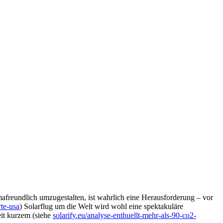
mafreundlich umzugestalten, ist wahrlich eine Herausforderung – vor
rte-usa
) Solarflug um die Welt wird wohl eine spektakuläre
eit kurzem (siehe
solarify.eu/analyse-enthuellt-mehr-als-90-co2-