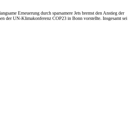
 langsame Erneuerung durch sparsamere Jets bremst den Anstieg der
men der UN-Klimakonferenz COP23 in Bonn vorstellte. Insgesamt sei