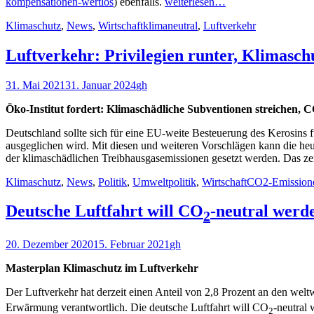
kompensationen-wertlos
) ebenfalls.
weiterlesen…
Kategorien
Schlagworte
Klimaschutz
,
News
,
Wirtschaft
klimaneutral
,
Luftverkehr
Luftverkehr: Privilegien runter, Klimasch
Veröffentlicht
Autor
31. Mai 2021
31. Januar 2024
gh
am
Öko-Institut fordert: Klimaschädliche Subventionen streichen,
Deutschland sollte sich für eine EU-weite Besteuerung des Kerosins f
ausgeglichen wird. Mit diesen und weiteren Vorschlägen kann die he
der klimaschädlichen Treibhausgasemissionen gesetzt werden. Das ze
Kategorien
Schlagworte
Klimaschutz
,
News
,
Politik
,
Umweltpolitik
,
Wirtschaft
CO2-Emission
Deutsche Luftfahrt will CO
-neutral werd
2
Veröffentlicht
Autor
20. Dezember 2020
15. Februar 2021
gh
am
Masterplan Klimaschutz im Luftverkehr
Der Luftverkehr hat derzeit einen Anteil von 2,8 Prozent an den wel
Erwärmung verantwortlich. Die deutsche Luftfahrt will CO
-neutral 
2