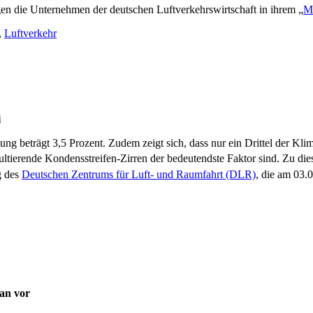
gen die Unternehmen der deutschen Luftverkehrswirtschaft in ihrem „
Ma
,
Luftverkehr
i
ng beträgt 3,5 Prozent. Zudem zeigt sich, dass nur ein Drittel der K
sultierende Kondensstreifen-Zirren der bedeutendste Faktor sind. Zu 
g des
Deutschen Zentrums für Luft- und Raumfahrt (DLR)
, die am 03.
lan vor