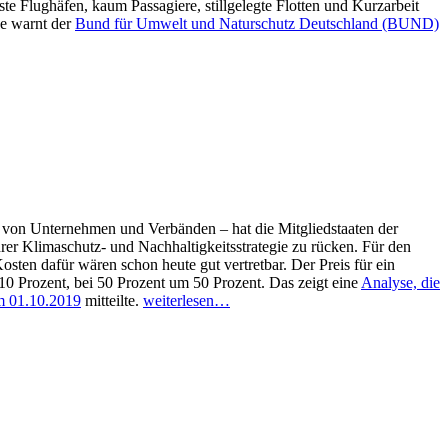
e Flughäfen, kaum Passagiere, stillgelegte Flotten und Kurzarbeit
se warnt der
Bund für Umwelt und Naturschutz Deutschland (BUND)
von Unternehmen und Verbänden – hat die Mitgliedstaaten der
hrer Klimaschutz- und Nachhaltigkeitsstrategie zu rücken. Für den
sten dafür wären schon heute gut vertretbar. Der Preis für ein
0 Prozent, bei 50 Prozent um 50 Prozent. Das zeigt eine
Analyse, die
m 01.10.2019
mitteilte.
weiterlesen…