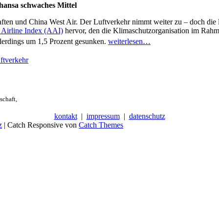
hansa schwaches Mittel
aften und China West Air. Der Luftverkehr nimmt weiter zu – doch die
 Airline Index (AAI)
hervor, den die Klimaschutzorganisation im Rah
llerdings um 1,5 Prozent gesunken.
weiterlesen…
ftverkehr
schaft,
kontakt
|
impressum
|
datenschutz
z
| Catch Responsive von
Catch Themes