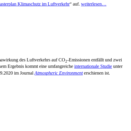
sterplan Klimaschutz im Luftverkehr
“ auf.
weiterlesen…
limawirkung des Luftverkehrs auf CO
-Emissionen entfällt und zwei
2
diesem Ergebnis kommt eine umfangreiche
internationale Studie
unter
09.2020 im Journal
Atmospheric Environment
erschienen ist.