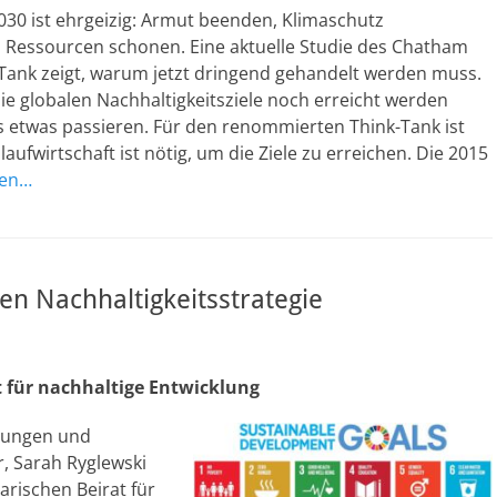
030 ist ehrgeizig: Armut beenden, Klimaschutz
, Ressourcen schonen. Eine aktuelle Studie des Chatham
Tank zeigt, warum jetzt dringend gehandelt werden muss.
e globalen Nachhaltigkeitsziele noch erreicht werden
 etwas passieren. Für den renommierten Think-Tank ist
slaufwirtschaft ist nötig, um die Ziele zu erreichen. Die 2015
sen…
n Nachhaltigkeitsstrategie
 für nachhaltige Entwicklung
ehungen und
, Sarah Ryglewski
rischen Beirat für