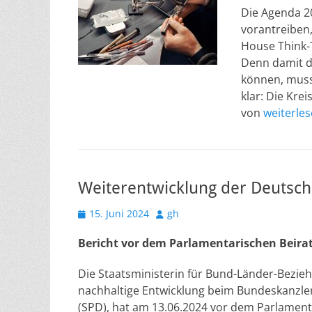
Die Agenda 2
vorantreiben
House Think-
Denn damit di
können, muss
klar: Die Krei
von
weiterle
Weiterentwicklung der Deutsche
Veröffentlicht
Autor
15. Juni 2024
gh
am
Bericht vor dem Parlamentarischen Beirat
Die Staatsministerin für Bund-Länder-Bezi
nachhaltige Entwicklung beim Bundeskanzler
(SPD), hat am 13.06.2024 vor dem Parlamenta