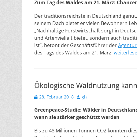
Zum Tag des Waldes am 21. März: Chancen
Der traditionsreichste in Deutschland genut
seinem Dach bietet er vielen Bewohnern Leb
„Nachhaltige Forstwirtschaft sorgt in Deutsc
und Artenvielfalt bietet, sondern auch tradi
ist“, betont der Geschäftsführer der
Agentur
des Tags des Waldes am 21. März.
weiterles
Ökologische Waldnutzung kann
Veröffentlicht
Autor
28. Februar 2018
gh
am
Greenpeace-Studie: Wälder in Deutschla
wenn sie stärker geschützt werden
Bis zu 48 Millionen Tonnen CO2 könnten dies