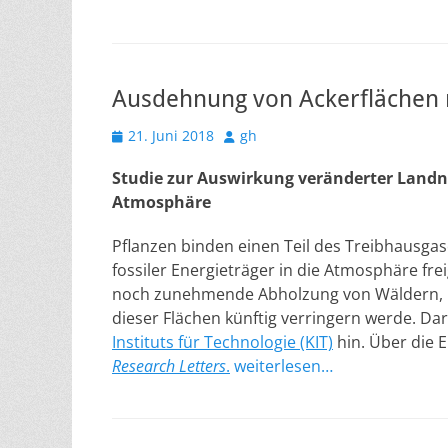
Ausdehnung von Ackerflächen 
Veröffentlicht
Autor
21. Juni 2018
gh
am
Studie zur Auswirkung veränderter Landn
Atmosphäre
Pflanzen binden einen Teil des Treibhausga
fossiler Energieträger in die Atmosphäre fr
noch zunehmende Abholzung von Wäldern, la
dieser Flächen künftig verringern werde. Da
Instituts für Technologie (KIT)
hin. Über die E
Research Letters
.
weiterlesen…