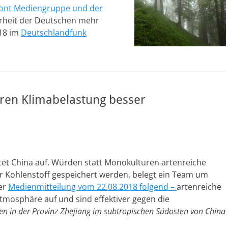
mont Mediengruppe und der
hrheit der Deutschen mehr
018 im
Deutschlandfunk
ren Klimabelastung besser
tet China auf. Würden statt Monokulturen artenreiche
hr Kohlenstoff gespeichert werden, belegt ein Team um
ner
M
edienmitteilung vom 22.08.2018 folgend –
artenreiche
tmosphäre auf und sind effektiver gegen die
en in der Provinz Zhejiang im subtropischen Südosten von China