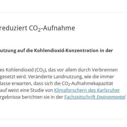
reduziert CO
-Aufnahme
2
utzung auf die Kohlendioxid-Konzentration in der
ses Kohlendioxid (CO
), das vor allem durch Verbrennen
2
eigesetzt wird. Veränderte Landnutzung, wie die immer
sse erwarten, dass sich die CO
-Aufnahmekapazität
2
rauf weist eine Studie von
Klimaforschern des Karlsruher
rgebnisse berichten sie in der
Fachzeitschrift
Environmental