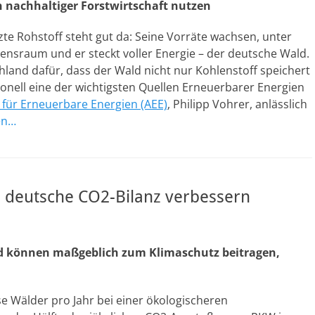
 nachhaltiger Forstwirtschaft nutzen
zte Rohstoff steht gut da: Seine Vorräte wachsen, unter
ensraum und er steckt voller Energie – der deutsche Wald.
hland dafür, dass der Wald nicht nur Kohlenstoff speichert
tionell eine der wichtigsten Quellen Erneuerbarer Energien
 für Erneuerbare Energien (AEE)
, Philipp Vohrer, anlässlich
en…
 deutsche CO2-Bilanz verbessern
nd können maßgeblich zum Klimaschutz beitragen,
e Wälder pro Jahr bei einer ökologischeren