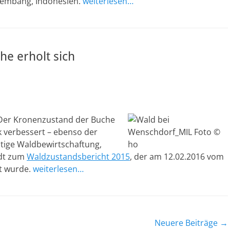
alembang, Indonesien.
weiterlesen…
he erholt sich
 Der Kronenzustand der Buche
 verbessert – ebenso der
ltige Waldbewirtschaftung,
idt zum
Waldzustandsbericht 2015
, der am 12.02.2016 vom
t wurde.
weiterlesen…
Neuere Beiträge
→