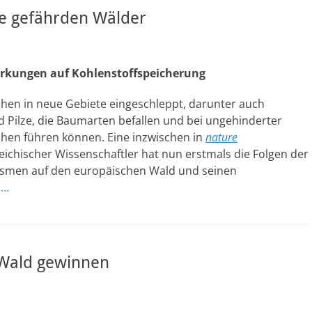
e gefährden Wälder
irkungen auf Kohlenstoffspeicherung
en in neue Gebiete eingeschleppt, darunter auch
Pilze, die Baumarten befallen und bei ungehinderter
hen führen können. Eine inzwischen in
nature
eichischer Wissenschaftler hat nun erstmals die Folgen der
ismen auf den europäischen Wald und seinen
n…
 Wald gewinnen