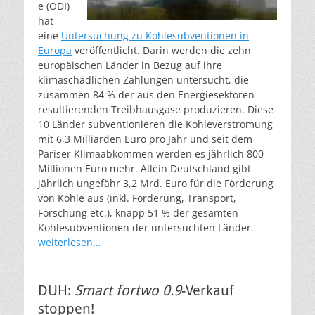
e (ODI)
hat
eine
Untersuchung zu Kohlesubventionen in
Europa
veröffentlicht. Darin werden die zehn
europäischen Länder in Bezug auf ihre
klimaschädlichen Zahlungen untersucht, die
zusammen 84 % der aus den Energiesektoren
resultierenden Treibhausgase produzieren. Diese
10 Länder subventionieren die Kohleverstromung
mit 6,3 Milliarden Euro pro Jahr und seit dem
Pariser Klimaabkommen werden es jährlich 800
Millionen Euro mehr. Allein Deutschland gibt
jährlich ungefähr 3,2 Mrd. Euro für die Förderung
von Kohle aus (inkl. Förderung, Transport,
Forschung etc.), knapp 51 % der gesamten
Kohlesubventionen der untersuchten Länder.
weiterlesen…
DUH:
Smart fortwo 0.9
-Verkauf
stoppen!