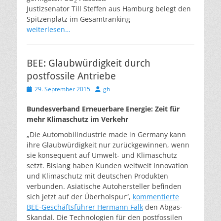
2
Justizsenator Till Steffen aus Hamburg belegt den
Spitzenplatz im Gesamtranking
weiterlesen…
BEE: Glaubwürdigkeit durch
postfossile Antriebe
Veröffentlicht
Autor
29. September 2015
gh
am
Bundesverband Erneuerbare Energie:
Zeit für
mehr Klimaschutz im Verkehr
„Die Automobilindustrie made in Germany kann
ihre Glaubwürdigkeit nur zurückgewinnen, wenn
sie konsequent auf Umwelt- und Klimaschutz
setzt. Bislang haben Kunden weltweit Innovation
und Klimaschutz mit deutschen Produkten
verbunden. Asiatische Autohersteller befinden
sich jetzt auf der Überholspur“,
kommentierte
BEE-Geschäftsführer Hermann Falk
den Abgas-
Skandal. Die Technologien für den postfossilen