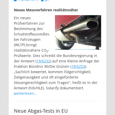
am
Neues Messverfahren realitätsnäher
Ein neues
Prüfverfahren zur
Bestimmung des
Schadstoffausstoßes
bei Fahrzeugen
(WLTP) bringt
realitätsnähere CO
-
2
Prüfwerte. Dies schreibt die Bundesregierung in
der Antwort (
19/6232
) auf eine Kleine Anfrage der
Fraktion Bündnis 90/Die Grünen (
19/5253
).
„Sachlich bewertet, kommen Folgerichtigkeit,
Zielgenauigkeit und oft eingeforderte
Steuergerechtigkeit zum Tragen“, heißt es in der
Antwort (hib/HLE). Solarify dokumentiert.
weiterlesen…
Neue Abgas-Tests in EU