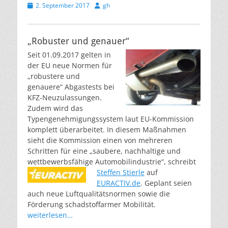
Veröffentlicht
Autor
2. September 2017
gh
am
„Robuster und genauer“
Seit 01.09.2017 gelten in
der EU neue Normen für
„robustere und
genauere“ Abgastests bei
KFZ-Neuzulassungen.
Zudem wird das
Typengenehmigungssystem laut EU-Kommission
komplett überarbeitet. In diesem Maßnahmen
sieht die Kommission einen von mehreren
Schritten für eine „saubere, nachhaltige und
wettbewerbsfähige Automobilindustrie“,
schreibt
Steffen Stierle
auf
EURACTIV.de
. Geplant seien
auch neue Luftqualitätsnormen sowie die
Förderung schadstoffarmer Mobilität.
weiterlesen…