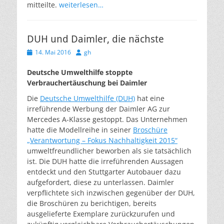
mitteilte.
weiterlesen…
DUH und Daimler, die nächste
Veröffentlicht
Autor
14. Mai 2016
gh
am
Deutsche Umwelthilfe stoppte
Verbrauchertäuschung bei Daimler
Die
Deutsche Umwelthilfe (DUH)
hat eine
irreführende Werbung der Daimler AG zur
Mercedes A-Klasse gestoppt. Das Unternehmen
hatte die Modellreihe in seiner
Broschüre
„Verantwortung – Fokus Nachhaltigkeit 2015“
umweltfreundlicher beworben als sie tatsächlich
ist. Die DUH hatte die irreführenden Aussagen
entdeckt und den Stuttgarter Autobauer dazu
aufgefordert, diese zu unterlassen. Daimler
verpflichtete sich inzwischen gegenüber der DUH,
die Broschüren zu berichtigen, bereits
ausgelieferte Exemplare zurückzurufen und