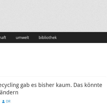
haft
umwelt
bibliothek
cycling gab es bisher kaum. Das könnte
 ändern
Autor
DR