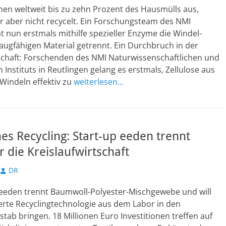
en weltweit bis zu zehn Prozent des Hausmülls aus,
r aber nicht recycelt. Ein Forschungsteam des NMI
t nun erstmals mithilfe spezieller Enzyme die Windel-
augfähigen Material getrennt. Ein Durchbruch in der
tschaft: Forschenden des NMI Naturwissenschaftlichen und
 Instituts in Reutlingen gelang es erstmals, Zellulose aus
Windeln effektiv zu
weiterlesen…
s Recycling: Start-up eeden trennt
r die Kreislaufwirtschaft
Autor
DR
 eeden trennt Baumwoll-Polyester-Mischgewebe und will
erte Recyclingtechnologie aus dem Labor in den
tab bringen. 18 Millionen Euro Investitionen treffen auf