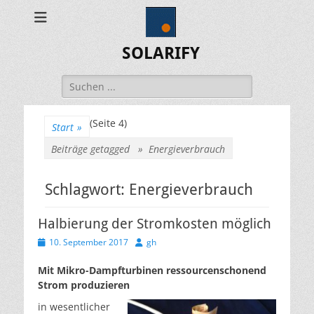
SOLARIFY
Suchen
nach:
(Seite 4)
Start
»
Beiträge getagged »
Energieverbrauch
Schlagwort:
Energieverbrauch
Halbierung der Stromkosten möglich
Veröffentlicht
Autor
10. September 2017
gh
am
Mit Mikro-Dampfturbinen ressourcenschonend
Strom produzieren
in wesentlicher