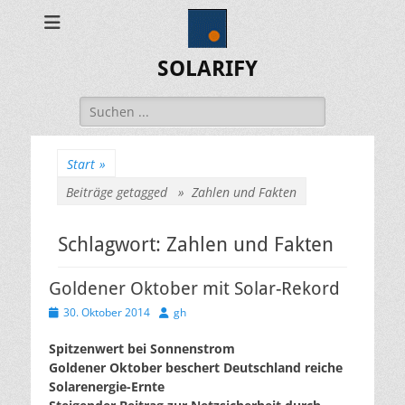
SOLARIFY
Suchen
nach:
Start
»
Beiträge getagged »
Zahlen und Fakten
Schlagwort:
Zahlen und Fakten
Goldener Oktober mit Solar-Rekord
Veröffentlicht
Autor
30. Oktober 2014
gh
am
Spitzenwert bei Sonnenstrom
Goldener Oktober beschert Deutschland reiche
Solarenergie-Ernte