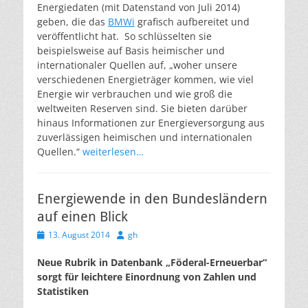
Energiedaten (mit Datenstand von Juli 2014)
geben, die das
BMWi
grafisch aufbereitet und
veröffentlicht hat. So schlüsselten sie
beispielsweise auf Basis heimischer und
internationaler Quellen auf, „woher unsere
verschiedenen Energieträger kommen, wie viel
Energie wir verbrauchen und wie groß die
weltweiten Reserven sind. Sie bieten darüber
hinaus Informationen zur Energieversorgung aus
zuverlässigen heimischen und internationalen
Quellen.“
weiterlesen…
Energiewende in den Bundesländern
auf einen Blick
Veröffentlicht
Autor
13. August 2014
gh
am
Neue Rubrik in Datenbank „Föderal-Erneuerbar“
sorgt für leichtere Einordnung von Zahlen und
Statistiken