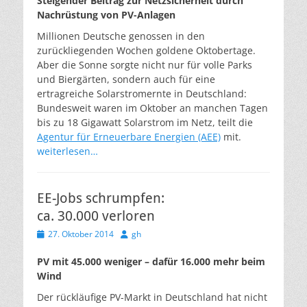
Steigender Beitrag zur Netzsicherheit durch
Nachrüstung von PV-Anlagen
Millionen Deutsche genossen in den
zurückliegenden Wochen goldene Oktobertage.
Aber die Sonne sorgte nicht nur für volle Parks
und Biergärten, sondern auch für eine
ertragreiche Solarstromernte in Deutschland:
Bundesweit waren im Oktober an manchen Tagen
bis zu 18 Gigawatt Solarstrom im Netz, teilt die
Agentur für Erneuerbare Energien (AEE)
mit.
weiterlesen…
EE-Jobs schrumpfen:
ca. 30.000 verloren
Veröffentlicht
Autor
27. Oktober 2014
gh
am
PV mit 45.000 weniger – dafür 16.000 mehr beim
Wind
Der rückläufige PV-Markt in Deutschland hat nicht