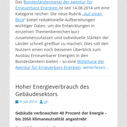
Das
Bundesländerportal der Agentur für
Erneuerbare Energien
ist seit 14.08.2014 um eine
Kategorie reicher: Die neue Rubrik „
Auf einen
Blick
“ bietet redaktionelle Aufbereitungen
wichtiger Daten, um die Entwicklungen in
einzelnen Themenbereichen kurz
zusammenzufassen und individuelle Stärken der
Länder schnell greifbar zu machen. Dies soll den
Nutzern einen noch besseren Überblick zum
Ausbau Erneuerbarer Energien in den
Bundesländern bieten – so eine
Mitteilung der
Agentur für Erneuerbare Energien
.
weiterlesen…
Hoher Energieverbrauch des
Gebäudesektors
Veröffentlicht
Autor
9. Juli 2014
gh
am
Gebäude verbrauchen 40 Prozent der Energie –
bis 2050 Klimaneutralität angestrebt