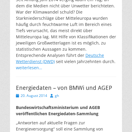
dem die Medien nicht über Unwetter berichteten.
War der Klimawandel schuld? Die
Starkniederschläge über Mitteleuropa wurden
häufig durch feuchtwarme Luft im Bereich eines
Tiefs verursacht, das meist direkt über
Mitteleuropa lag. Mit Hilfe von Klassifikationen der
jeweiligen Großwetterlagen ist es möglich, zu
statistischen Aussagen zu kommen.
Entsprechende Analysen führt der
Deutsche
Wetterdienst (DWD)
seit vielen Jahrzehnten durch.
weiterlesen…
Energiedaten – von BMWi und AGEP
Veröffentlicht
Autor
20. August 2014
gh
am
Bundeswirtschaftsministerium und AGEB
veröffentlichen Energiedaten-Sammlung
„Antworten auf aktuelle Fragen zur
Energieversorgung“ soll eine Sammlung von