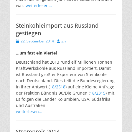
war.
weiterlesen…
Steinkohleimport aus Russland
gestiegen
Veröffentlicht
Autor
22. September 2014
gh
am
…um fast ein Viertel
Deutschland hat 2013 rund elf Millionen Tonnen
Kraftwerkskohle aus Russland importiert. Damit
ist Russland größter Exporteur von Steinkohle
nach Deutschland. Dies teilt die Bundesregierung
in ihrer Antwort (
18/2518
) auf eine Kleine Anfrage
der Fraktion Bündnis 90/Die Grünen (
18/2315
) mit.
Es folgen die Länder Kolumbien, USA, Südafrika
und Australien.
weiterlesen…
Strompreis 2014