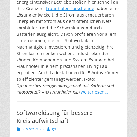
energieintensiver Betriebe stoßen hier schnell an
ihre Grenzen.
Fraunhofer-Forschende
haben eine
Lösung entwickelt, die Strom aus erneuerbaren
Energien mit Strom aus dem öffentlichen Netz
kombiniert und die Schwankungen durch
Batterien ausgleicht. Davon profitieren vor allem
Unternehmen, die mit Photovoltaik in
Nachhaltigkeit investieren und gleichzeitig ihre
Stromkosten senken wollen. Industriekunden
können Komponenten und Systemlösungen bei
Fraunhofer in einem praxisnahen Living Lab
erproben. Auch Ladestationen für E-Autos können
so effizienter gemanagt werden. (Foto:
Dynamisches Energiemanagement mit Batterie und
Photovoltaik – © Fraunhofer ISE
)
weiterlesen…
Softwarelösung für bessere
Kreislaufwirtschaft
Veröffentlicht
Autor
3. März 2023
gh
am