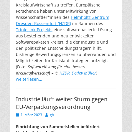
Kreislaufwirtschaft zu treffen. Europäische
Forschende haben unter Mitwirkung von
Wissenschaftler*innen des
Helmholtz-Zentrum
Dresden-Rossendorf (HZDR)
im Rahmen des
TripleLink-Projekts
eine softwarebasierte Lösung
aus bestehenden und neu entwickelten
Softwarepaketen kreiert, die der Industrie und
den politischen Entscheidungsträgern hilft,
bisherige Bewertungsgrenzen zu überwinden und
Möglichkeiten für Kreislaufstrategien aufzeigt.
(Foto:
Softwarelösung für eine bessere
Kreislaufwirtschaft – ©
HZDR, Detlev Müller
)
weiterlesen…
Industrie läuft weiter Sturm gegen
EU-Verpackungsverordnung
Veröffentlicht
Autor
1. März 2023
gh
am
Einrichtung von Sammelstellen befördert