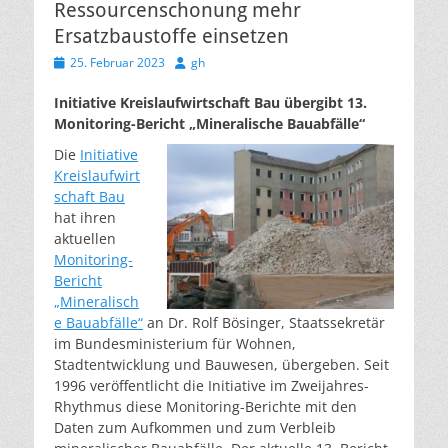
Ressourcenschonung mehr
Ersatzbaustoffe einsetzen
Veröffentlicht
Autor
25. Februar 2023
gh
am
Initiative Kreislaufwirtschaft Bau übergibt 13.
Monitoring-Bericht „Mineralische Bauabfälle“
Die
Initiative
Kreislaufwirt
schaft Bau
hat ihren
aktuellen
Monitoring-
Bericht
„Mineralisch
e Bauabfälle“
an Dr. Rolf Bösinger, Staatssekretär
im Bundesministerium für Wohnen,
Stadtentwicklung und Bauwesen, übergeben. Seit
1996 veröffentlicht die Initiative im Zweijahres-
Rhythmus diese Monitoring-Berichte mit den
Daten zum Aufkommen und zum Verbleib