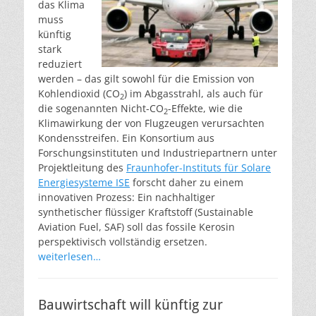
das Klima
muss
künftig
stark
reduziert
werden – das gilt sowohl für die Emission von
Kohlendioxid (CO
) im Abgasstrahl, als auch für
2
die sogenannten Nicht-CO
-Effekte, wie die
2
Klimawirkung der von Flugzeugen verursachten
Kondensstreifen. Ein Konsortium aus
Forschungsinstituten und Industriepartnern unter
Projektleitung des
Fraunhofer-Instituts für Solare
Energiesysteme ISE
forscht daher zu einem
innovativen Prozess: Ein nachhaltiger
synthetischer flüssiger Kraftstoff (Sustainable
Aviation Fuel, SAF) soll das fossile Kerosin
perspektivisch vollständig ersetzen.
weiterlesen…
Bauwirtschaft will künftig zur