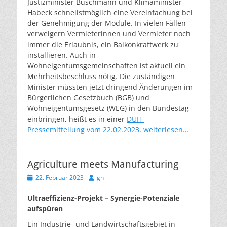
Justizminister Buschmann und Klimaminister
Habeck schnellstmöglich eine Vereinfachung bei
der Genehmigung der Module. In vielen Fällen
verweigern Vermieterinnen und Vermieter noch
immer die Erlaubnis, ein Balkonkraftwerk zu
installieren. Auch in
Wohneigentumsgemeinschaften ist aktuell ein
Mehrheitsbeschluss nötig. Die zuständigen
Minister müssten jetzt dringend Änderungen im
Bürgerlichen Gesetzbuch (BGB) und
Wohneigentumsgesetz (WEG) in den Bundestag
einbringen, heißt es in einer
DUH-
Pressemitteilung vom 22.02.2023
.
weiterlesen…
Agriculture meets Manufacturing
Veröffentlicht
Autor
22. Februar 2023
gh
am
Ultraeffizienz-Projekt – Synergie-Potenziale
aufspüren
Ein Industrie- und Landwirtschaftsgebiet in