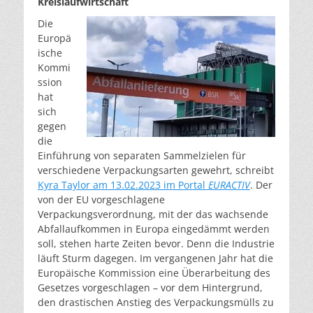
Kreislaufwirtschaft
Die
Europä
ische
Kommi
ssion
hat
sich
gegen
die
Einführung von separaten Sammelzielen für
verschiedene Verpackungsarten gewehrt, schreibt
Kyra Taylor am 13.02.2023 im Portal
EURACTIV
. Der
von der EU vorgeschlagene
Verpackungsverordnung, mit der das wachsende
Abfallaufkommen in Europa eingedämmt werden
soll, stehen harte Zeiten bevor. Denn die Industrie
läuft Sturm dagegen. Im vergangenen Jahr hat die
Europäische Kommission eine Überarbeitung des
Gesetzes vorgeschlagen – vor dem Hintergrund,
den drastischen Anstieg des Verpackungsmülls zu