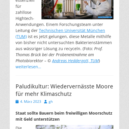
essenziell
für
zahllose
Hightech-
Anwendungen. Einem Forschungsteam unter
Leitung der
Technischen Universität München
(TUM)
ist es jetzt gelungen, diese Metalle mithilfe
von bisher nicht untersuchten Bakterienstämmen
aus wässriger Lösung zu recyceln. (Foto:
Prof.
Thomas Brück bei der Probenentnahme am
Photobiorektor – ©
Andreas Heddergott, TUM
)
weiterlesen…
Paludikultur: Wiedervernässte Moore
für mehr Klimaschutz
Veröffentlicht
Autor
4. März 2023
gh
am
Staat sollte Bauern beim freiwilligen Moorschutz
mit Geld unterstützen
Die