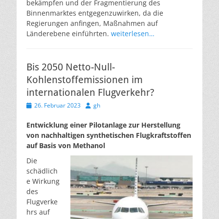
bekämpfen und der Fragmentierung des
Binnenmarktes entgegenzuwirken, da die
Regierungen anfingen, Maßnahmen auf
Länderebene einführten.
weiterlesen…
Bis 2050 Netto-Null-
Kohlenstoffemissionen im
internationalen Flugverkehr?
Veröffentlicht
Autor
26. Februar 2023
gh
am
Entwicklung einer Pilotanlage zur Herstellung
von nachhaltigen synthetischen Flugkraftstoffen
auf Basis von Methanol
Die
schädlich
e Wirkung
des
Flugverke
hrs auf