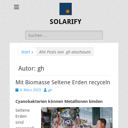
SOLARIFY
Suchen
nach:
Start
»
Alle Posts von
gh anschauen
Autor:
gh
Mit Biomasse Seltene Erden recyceln
Veröffentlicht
Autor
6. März 2023
gh
am
Cyanobakterien können Metallionen binden
Seltene
Erden
sind