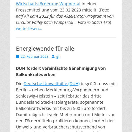
Wirtschaftsförderung Wuppertal
in einer
Pressemitteilung vom 23.02.2023 mitteilt. (Foto:
Kaif Ali kam 2022 für das Akzelerator-Programm von
Circular Valley nach Wuppertal – Foto © Space Era
)
weiterlesen…
Energiewende für alle
Veröffentlicht
Autor
22. Februar 2023
gh
am
DUH fordert vereinfachte Genehmigung von
Balkonkraftwerken
Die
Deutsche Umwelthilfe (DUH)
begrüßt, dass mit
Berlin – neben Mecklenburg-Vorpommern und
Schleswig-Holstein – seit Februar das dritte
Bundesland Steckersolargeräte, sogenannte
Balkonkraftwerke, mit bis zu 500 Euro fördert.
Damit möglichst viele Mieterinnen und Mieter von
den Fördermitteln profitieren können, fordert der
Umwelt- und Verbraucherschutzverband von