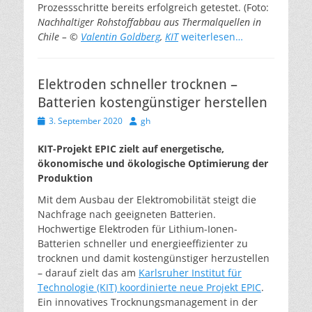
Prozessschritte bereits erfolgreich getestet. (Foto:
Nachhaltiger Rohstoffabbau aus Thermalquellen in
Chile – ©
Valentin Goldberg
,
KIT
weiterlesen…
Elektroden schneller trocknen –
Batterien kostengünstiger herstellen
Veröffentlicht
Autor
3. September 2020
gh
am
KIT-Projekt EPIC zielt auf energetische,
ökonomische und ökologische Optimierung der
Produktion
Mit dem Ausbau der Elektromobilität steigt die
Nachfrage nach geeigneten Batterien.
Hochwertige Elektroden für Lithium-Ionen-
Batterien schneller und energieeffizienter zu
trocknen und damit kostengünstiger herzustellen
– darauf zielt das am
Karlsruher Institut für
Technologie (KIT) koordinierte neue Projekt EPIC
.
Ein innovatives Trocknungsmanagement in der