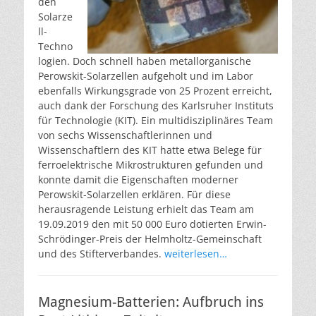
den
Solarze
ll-
Techno
logien. Doch schnell haben metallorganische
Perowskit-Solarzellen aufgeholt und im Labor
ebenfalls Wirkungsgrade von 25 Prozent erreicht,
auch dank der Forschung des Karlsruher Instituts
für Technologie (KIT). Ein multidisziplinäres Team
von sechs Wissenschaftlerinnen und
Wissenschaftlern des KIT hatte etwa Belege für
ferroelektrische Mikrostrukturen gefunden und
konnte damit die Eigenschaften moderner
Perowskit-Solarzellen erklären. Für diese
herausragende Leistung erhielt das Team am
19.09.2019 den mit 50 000 Euro dotierten Erwin-
Schrödinger-Preis der Helmholtz-Gemeinschaft
und des Stifterverbandes.
weiterlesen…
Magnesium-Batterien: Aufbruch ins