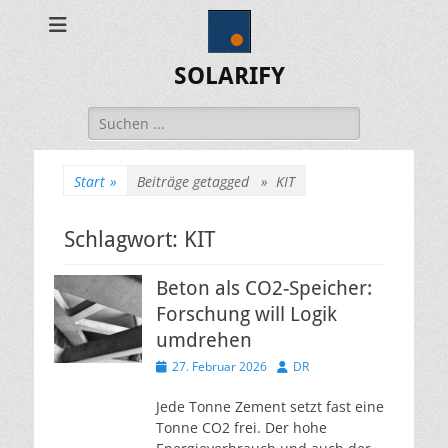
SOLARIFY
Suchen
nach:
Start
»
Beiträge getagged »
KIT
Schlagwort:
KIT
Beton als CO2-Speicher:
Forschung will Logik
umdrehen
Veröffentlicht
Autor
27. Februar 2026
DR
am
Jede Tonne Zement setzt fast eine
Tonne CO2 frei. Der hohe