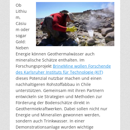
Ob
Lithiu
m,
Cäsiu
m oder
sogar
Gold:
Neben
Energie können Geothermalwässer auch
mineralische Schätze enthalten. Im
Forschungsprojekt
BrineMine wollen Forschende
des Karlsruher Instituts für Technologie (KIT)
dieses Potenzial nutzbar machen und einen
nachhaltigeren Rohstoffabbau in Chile
unterstützen. Gemeinsam mit ihren Partnern
entwickeln sie Strategien und Methoden zur
Förderung der Bodenschätze direkt in
Geothermiekraftwerken. Dabei sollen nicht nur
Energie und Mineralien gewonnen werden,
sondern auch Trinkwasser. In einer
Demonstrationsanlage wurden wichtige