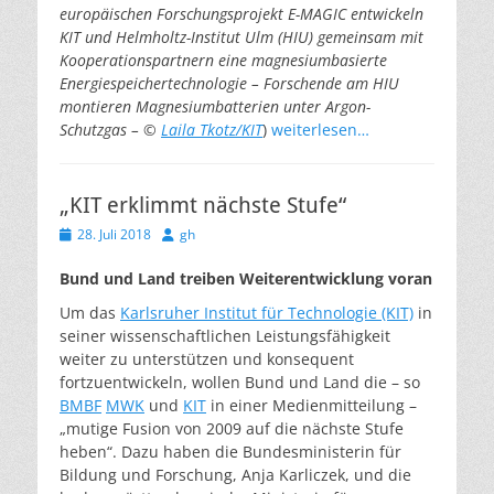
europäischen Forschungsprojekt E-MAGIC entwickeln
KIT und Helmholtz-Institut Ulm (HIU) gemeinsam mit
Kooperationspartnern eine magnesiumbasierte
Energiespeichertechnologie – Forschende am HIU
montieren Magnesiumbatterien unter Argon-
Schutzgas – ©
Laila Tkotz/KIT
)
weiterlesen…
„KIT erklimmt nächste Stufe“
Veröffentlicht
Autor
28. Juli 2018
gh
am
Bund und Land treiben Weiterentwicklung voran
Um das
Karlsruher Institut für Technologie (KIT)
in
seiner wissenschaftlichen Leistungsfähigkeit
weiter zu unterstützen und konsequent
fortzuentwickeln, wollen Bund und Land die – so
BMBF
MWK
und
KIT
in einer Medienmitteilung –
„mutige Fusion von 2009 auf die nächste Stufe
heben“. Dazu haben die Bundesministerin für
Bildung und Forschung, Anja Karliczek, und die