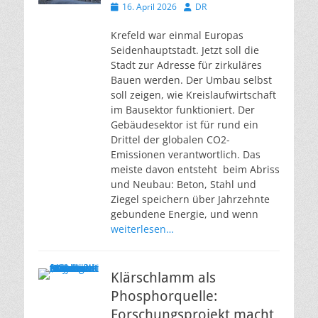
Veröffentlicht
Autor
16. April 2026
DR
am
Krefeld war einmal Europas
Seidenhauptstadt. Jetzt soll die
Stadt zur Adresse für zirkuläres
Bauen werden. Der Umbau selbst
soll zeigen, wie Kreislaufwirtschaft
im Bausektor funktioniert. Der
Gebäudesektor ist für rund ein
Drittel der globalen CO2-
Emissionen verantwortlich. Das
meiste davon entsteht beim Abriss
und Neubau: Beton, Stahl und
Ziegel speichern über Jahrzehnte
gebundene Energie, und wenn
weiterlesen…
Klärschlamm als
Phosphorquelle:
Forschungsprojekt macht