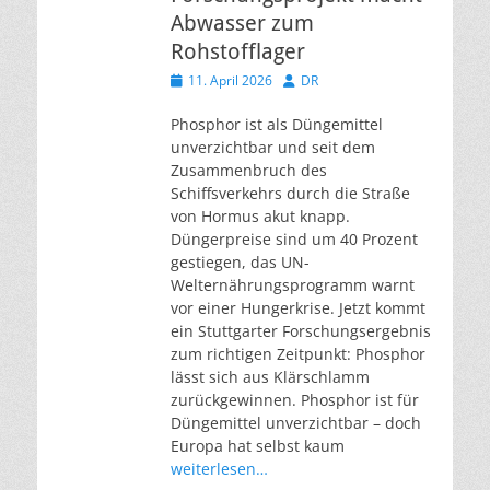
Abwasser zum
Rohstofflager
Veröffentlicht
Autor
11. April 2026
DR
am
Phosphor ist als Düngemittel
unverzichtbar und seit dem
Zusammenbruch des
Schiffsverkehrs durch die Straße
von Hormus akut knapp.
Düngerpreise sind um 40 Prozent
gestiegen, das UN-
Welternährungsprogramm warnt
vor einer Hungerkrise. Jetzt kommt
ein Stuttgarter Forschungsergebnis
zum richtigen Zeitpunkt: Phosphor
lässt sich aus Klärschlamm
zurückgewinnen. Phosphor ist für
Düngemittel unverzichtbar – doch
Europa hat selbst kaum
weiterlesen…