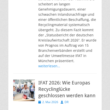
scheitert an langen
Genehmigungsdauern, einer
schwachen Inlandsnachfrage und
einer öffentlichen Beschaffung, die
Recyclingmaterial systematisch
übergeht. Zu diesem Fazit kommt
der „Statusbericht der deutschen
Kreislaufwirtschaft 2026“. Er wurde
von Prognos im Auftrag von 15
Branchenverbänden erstellt und
auf der Umweltmesse IFAT in
München präsentiert.
weiterlesen…
IFAT 2026: Wie Europas
Recyclinglücke
geschlossen werden kann
Veröffentlicht
Autor
2. Mai 2026
DR
am