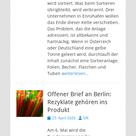
wird sortiert. Was beim Sortieren
übrigbleibt, wird verbrannt. Drei
Unternehmen in Ennshafen wollen
das Ende dieser Kette verschieben.
Das Problem, das die Anlage
adressiert, ist altbekannt und
hartnäckig. Wenn in Österreich
oder Deutschland eine gelbe
Tonne geleert wird, durchläuft der
Inhalt zunächst eine Sortieranlage.
Folien, Becher, Flaschen und
Tuben
weiterlesen…
Offener Brief an Berlin:
Rezyklate gehören ins
Produkt
Veröffentlicht
Autor
25. April 2026
DR
am
Am 6. Mai wird die