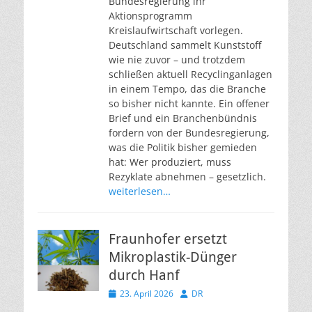
Bundesregierung ihr
Aktionsprogramm
Kreislaufwirtschaft vorlegen.
Deutschland sammelt Kunststoff
wie nie zuvor – und trotzdem
schließen aktuell Recyclinganlagen
in einem Tempo, das die Branche
so bisher nicht kannte. Ein offener
Brief und ein Branchenbündnis
fordern von der Bundesregierung,
was die Politik bisher gemieden
hat: Wer produziert, muss
Rezyklate abnehmen – gesetzlich.
weiterlesen…
Fraunhofer ersetzt
Mikroplastik-Dünger
durch Hanf
Veröffentlicht
Autor
23. April 2026
DR
am