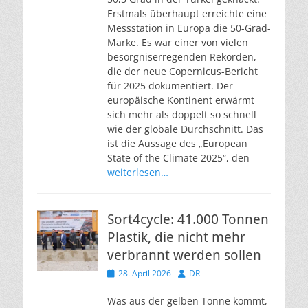
Erstmals überhaupt erreichte eine
Messstation in Europa die 50-Grad-
Marke. Es war einer von vielen
besorgniserregenden Rekorden,
die der neue Copernicus-Bericht
für 2025 dokumentiert. Der
europäische Kontinent erwärmt
sich mehr als doppelt so schnell
wie der globale Durchschnitt. Das
ist die Aussage des „European
State of the Climate 2025“, den
weiterlesen…
Sort4cycle: 41.000 Tonnen
Plastik, die nicht mehr
verbrannt werden sollen
Veröffentlicht
Autor
28. April 2026
DR
am
Was aus der gelben Tonne kommt,