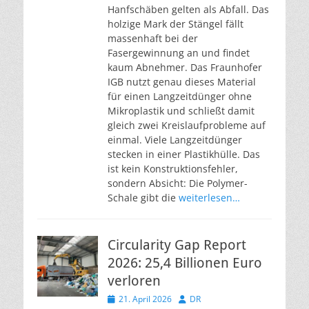
Hanfschäben gelten als Abfall. Das
holzige Mark der Stängel fällt
massenhaft bei der
Fasergewinnung an und findet
kaum Abnehmer. Das Fraunhofer
IGB nutzt genau dieses Material
für einen Langzeitdünger ohne
Mikroplastik und schließt damit
gleich zwei Kreislaufprobleme auf
einmal. Viele Langzeitdünger
stecken in einer Plastikhülle. Das
ist kein Konstruktionsfehler,
sondern Absicht: Die Polymer-
Schale gibt die
weiterlesen…
Circularity Gap Report
2026: 25,4 Billionen Euro
verloren
Veröffentlicht
Autor
21. April 2026
DR