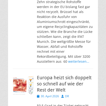
Zehn strategische Rohstoffe
werden in der EU bislang fast gar
nicht recycelt. Brüssel hat als
Reaktion die Ausfuhr von
Aluminiumschrott eingeschränkt,
um eigene Recyclingkapazitäten zu
stützen. Wie die Branche die Lücke
schließen kann, zeigt die IFAT
Munich. Die weltgrößte Messe für
Wasser, Abfall und Rohstoffe
rechnet mit einer
Rekordbeteiligung. Mit über 3200
Ausstellern aus 60
weiterlesen…
Europa heizt sich doppelt
so schnell auf wie der
Rest der Welt
Veröffentlicht
Autor
30. April 2026
DR
am
50,5 Grad in der Türkei geknackt.