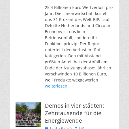
am
25,4 Billionen Euro Wertverlust pro
Jahr. Die Linearwirtschaft kostet
uns 31 Prozent des Welt-BIP. Laut
Deloitte Netherlands und Circular
Economy ist das kein
Betriebsunfall, sondern ihr
Funktionsprinzip. Der Report
unterteilt den Verlust in fünf
Kategorien. Den mit Abstand
größten Anteil hat der Abfall am
Ende der Nutzungsphase: Jährlich
verschwinden 10 Billionen Euro,
weil Produkte weggeworfen
weiterlesen…
Demos in vier Städten:
Zehntausende für die
Energiewende
Veröffentlicht
Autor
18. April 2026
DR