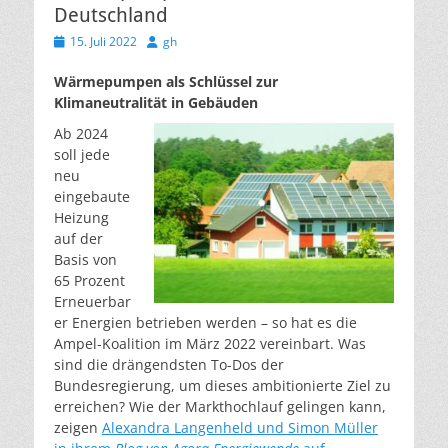
Deutschland
Veröffentlicht
Autor
15. Juli 2022
gh
am
Wärmepumpen als Schlüssel zur
Klimaneutralität in Gebäuden
Ab 2024
soll jede
neu
eingebaute
Heizung
auf der
Basis von
65 Prozent
Erneuerbar
er Energien betrieben werden – so hat es die
Ampel-Koalition im März 2022 vereinbart. Was
sind die drängendsten To-Dos der
Bundesregierung, um dieses ambitionierte Ziel zu
erreichen?
Wie der Markthochlauf gelingen kann,
zeigen
Alexandra Langenheld und Simon Müller