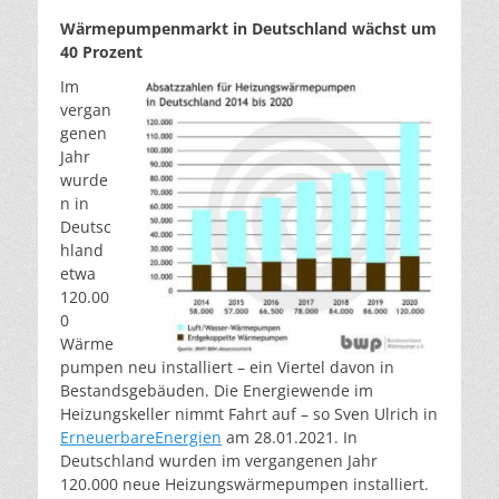
am
Wärmepumpenmarkt in Deutschland wächst um
40 Prozent
Im
vergan
genen
Jahr
wurde
n in
Deutsc
hland
etwa
120.00
0
Wärme
pumpen neu installiert – ein Viertel davon in
Bestandsgebäuden. Die Energiewende im
Heizungskeller nimmt Fahrt auf – so Sven Ulrich in
ErneuerbareEnergien
am 28.01.2021. In
Deutschland wurden im vergangenen Jahr
120.000 neue Heizungswärmepumpen installiert.