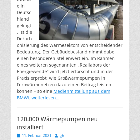
e in
Deutsc
hland
gelingt
, ist die
Dekarb
onisierung des Wärmesektors von entscheidender
Bedeutung. Der Gebäudebestand nimmt dabei
einen besonderen Stellenwert ein. Im Rahmen
eines weiteren sogenannten „Reallabors der
Energiewende“ wird jetzt erforscht und in der
Praxis erprobt, wie Großwärmepumpen in
Fernwärmenetzen dazu einen Beitrag leisten
können – so eine
Medienmitteilung aus dem
BMWi
.
weiterlesen…
120.000 Wärmepumpen neu
installiert
Veröffentlicht
Autor
11. Februar 2021
gh