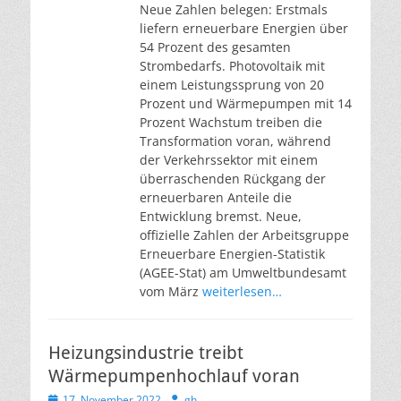
Neue Zahlen belegen: Erstmals
liefern erneuerbare Energien über
54 Prozent des gesamten
Strombedarfs. Photovoltaik mit
einem Leistungssprung von 20
Prozent und Wärmepumpen mit 14
Prozent Wachstum treiben die
Transformation voran, während
der Verkehrssektor mit einem
überraschenden Rückgang der
erneuerbaren Anteile die
Entwicklung bremst. Neue,
offizielle Zahlen der Arbeitsgruppe
Erneuerbare Energien-Statistik
(AGEE-Stat) am Umweltbundesamt
vom März
weiterlesen…
Heizungsindustrie treibt
Wärmepumpenhochlauf voran
Veröffentlicht
Autor
17. November 2022
gh