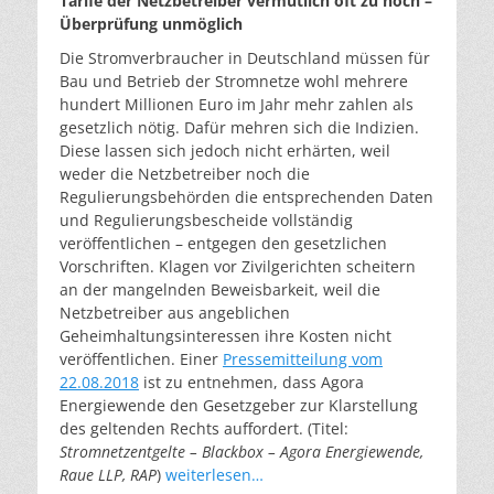
Tarife der Netzbetreiber vermutlich oft zu hoch –
Überprüfung unmöglich
Die Stromverbraucher in Deutschland müssen für
Bau und Betrieb der Stromnetze wohl mehrere
hundert Millionen Euro im Jahr mehr zahlen als
gesetzlich nötig. Dafür mehren sich die Indizien.
Diese lassen sich jedoch nicht erhärten, weil
weder die Netzbetreiber noch die
Regulierungsbehörden die entsprechenden Daten
und Regulierungsbescheide vollständig
veröffentlichen – entgegen den gesetzlichen
Vorschriften. Klagen vor Zivilgerichten scheitern
an der mangelnden Beweisbarkeit, weil die
Netzbetreiber aus angeblichen
Geheimhaltungsinteressen ihre Kosten nicht
veröffentlichen. Einer
Pressemitteilung vom
22.08.2018
ist zu entnehmen, dass Agora
Energiewende den Gesetzgeber zur Klarstellung
des geltenden Rechts auffordert. (Titel:
Stromnetzentgelte – Blackbox – Agora Energiewende,
Raue LLP, RAP
)
weiterlesen…