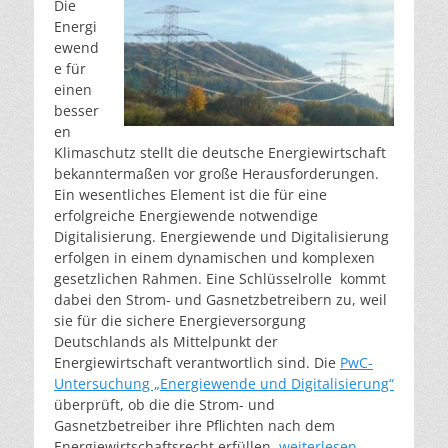
Die
Energi
ewend
e für
einen
besser
en
Klimaschutz stellt die deutsche Energiewirtschaft
bekanntermaßen vor große Herausforderungen.
Ein wesentliches Element ist die für eine
erfolgreiche Energiewende notwendige
Digitalisierung. Energiewende und Digitalisierung
erfolgen in einem dynamischen und komplexen
gesetzlichen Rahmen. Eine Schlüsselrolle kommt
dabei den Strom- und Gasnetzbetreibern zu, weil
sie für die sichere Energieversorgung
Deutschlands als Mittelpunkt der
Energiewirtschaft verantwortlich sind. Die
PwC-
Untersuchung „Energiewende und Digitalisierung“
überprüft, ob die die Strom- und
Gasnetzbetreiber ihre Pflichten nach dem
Energiewirtschaftsrecht erfüllen.
weiterlesen…