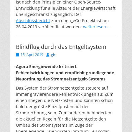
ist nach den Prinzipien einer Open-Source-
Entwicklung für alle Akteure der Energiewirtschaft
uneingeschränkt zugänglich. Der
Abschlussbericht
zum open_eGo-Projekt ist am
26.04.2019 veröffentlicht worden.
weiterlesen…
Blindflug durch das Entgeltsystem
Veröffentlicht
Autor
15. April 2019
gh
am
Agora Energiewende kritisiert
Fehlentwicklungen und empfiehlt grundlegende
Neuordnung des Stromnetzentgelt-Systems
Das System der Stromnetzentgelte steuere auf
immer gravierendere Fehlentwicklungen zu: Zum
einen stiegen die Netzkosten und könnten schon
bald der größte Einzelposten auf der
Stromrechnung sein. Zum anderen behinderten
die aktuellen Regeln für die Netzentgelte den
Umbau des Stromsystems im Zuge der
Energiewende – sie wirkten ihm zum Teil sogar