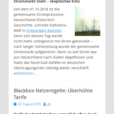
Strommarkt mehr – skeptisches Echo
Seit dem 01.10.2018 ist die
gemeinsame Strompreiszone
Deutschland-Österreich
Geschichte, schreibt Kathatina
Wolf in
Erneuerbare Energien
.
Denn seit diesem Tag werde
nicht mehr unbegrenzt mit Strom gehandelt –
nach langer Vorbereitung wurde der gemeinsame
Strommarkt aufgetrennt. Denn zu viel Strom war
aus Deutschland nach Süden abgeflossen und
hatte das Nord-Süd-Gefälle im deutschen
Übertragungsnetz ständig weiter verschärft.
weiterlesen…
Blackbox Netzentgelte: Überhöhte
Tarife
Veröffentlicht
Autor
23. August 2018
gh
am