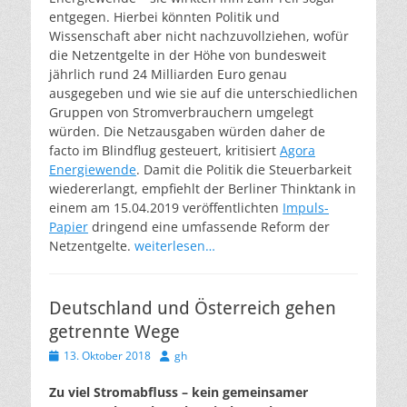
entgegen. Hierbei könnten Politik und
Wissenschaft aber nicht nachzuvollziehen, wofür
die Netzentgelte in der Höhe von bundesweit
jährlich rund 24 Milliarden Euro genau
ausgegeben und wie sie auf die unterschiedlichen
Gruppen von Stromverbrauchern umgelegt
würden. Die Netzausgaben würden daher de
facto im Blindflug gesteuert, kritisiert
Agora
Energiewende
. Damit die Politik die Steuerbarkeit
wiedererlangt, empfiehlt der Berliner Thinktank in
einem am 15.04.2019 veröffentlichten
Impuls-
Papier
dringend eine umfassende Reform der
Netzentgelte.
weiterlesen…
Deutschland und Österreich gehen
getrennte Wege
Veröffentlicht
Autor
13. Oktober 2018
gh
am
Zu viel Stromabfluss – kein gemeinsamer