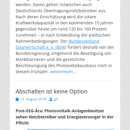
werden. Davon gehen inzwischen auch
Deutschlands Übertragungsnetzbetreiber aus.
Nach deren Einschätzung wird die solare
Kraftwerkskapazität in den kommenden 15 Jahren
gegenüber heute um rund 120 bis 160 Prozent
zunehmen – je nach Entwicklung der politischen
Rahmenbedingungen. Der
Bundesverband
Solarwirtschaft e. V. (BSW)
fordert deshalb von der
Bundesregierung umgehend die Beseitigung von
Marktbarrieren und die gesetzliche
Beschleunigung des Photovoltaikausbaus noch in
diesem Frühjahr.
weiterlesen…
Abschalten ist keine Option
Veröffentlicht
Autor
12. August 2019
gh
am
Post-EEG-Ära: Photovoltaik-Anlagenbesitzer
sehen Netzbetreiber und Energieversorger in der
Pflicht