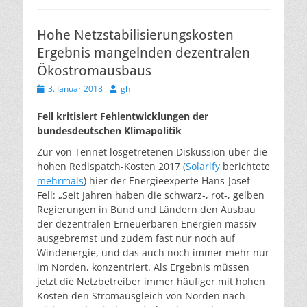
Hohe Netzstabilisierungskosten
Ergebnis mangelnden dezentralen
Ökostromausbaus
Veröffentlicht
Autor
3. Januar 2018
gh
am
Fell kritisiert Fehlentwicklungen der
bundesdeutschen Klimapolitik
Zur von Tennet losgetretenen Diskussion über die
hohen Redispatch-Kosten 2017 (
Solarify
berichtete
mehrmals
) hier der Energieexperte Hans-Josef
Fell: „Seit Jahren haben die schwarz-, rot-, gelben
Regierungen in Bund und Ländern den Ausbau
der dezentralen Erneuerbaren Energien massiv
ausgebremst und zudem fast nur noch auf
Windenergie, und das auch noch immer mehr nur
im Norden, konzentriert. Als Ergebnis müssen
jetzt die Netzbetreiber immer häufiger mit hohen
Kosten den Stromausgleich von Norden nach